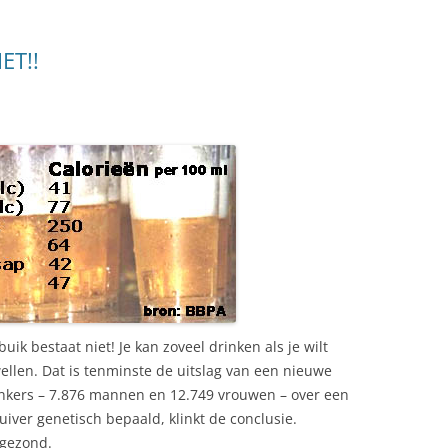
ET!!
ik bestaat niet! Je kan zoveel drinken als je wilt
wellen. Dat is tenminste de uitslag van een nieuwe
inkers – 7.876 mannen en 12.749 vrouwen – over een
zuiver genetisch bepaald, klinkt de conclusie.
 gezond.