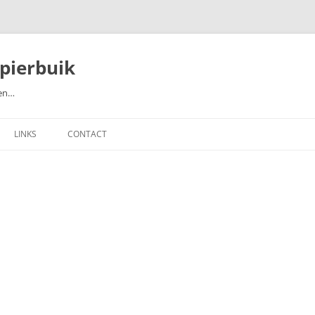
pierbuik
ten…
LINKS
CONTACT