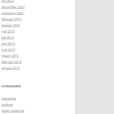
juli 2023
december 2022
augustus 2022
februari 2019
januari 2019
mei 2015
juli 2013
juni 2013
mei 2013
maart 2013
februari 2013
januari 2013
CATEGORIEËN
beweging
buikvet
Geen categorie