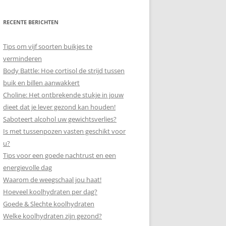
RECENTE BERICHTEN
Tips om vijf soorten buikjes te
verminderen
Body Battle: Hoe cortisol de strijd tussen
buik en billen aanwakkert
Choline: Het ontbrekende stukje in jouw
dieet dat je lever gezond kan houden!
Saboteert alcohol uw gewichtsverlies?
Is met tussenpozen vasten geschikt voor
u?
Tips voor een goede nachtrust en een
energievolle dag
Waarom de weegschaal jou haat!
Hoeveel koolhydraten per dag?
Goede & Slechte koolhydraten
Welke koolhydraten zijn gezond?