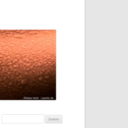
Zoeken
naar: