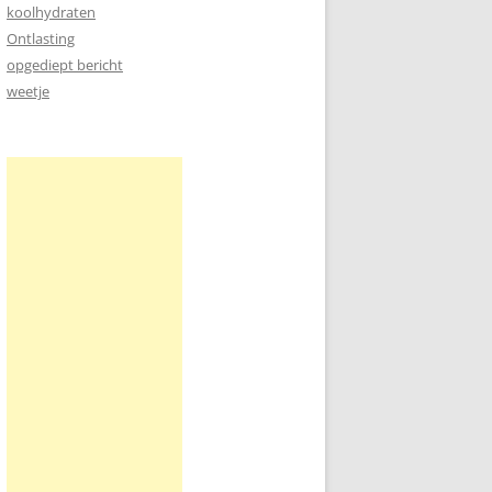
koolhydraten
Ontlasting
opgediept bericht
weetje