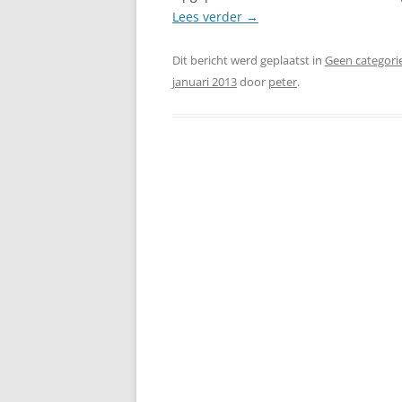
Lees verder
→
Dit bericht werd geplaatst in
Geen categori
januari 2013
door
peter
.