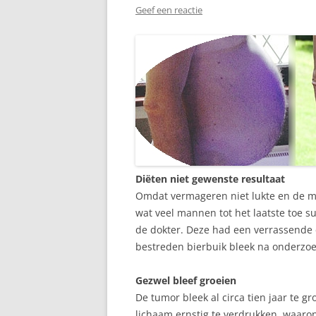
Geef een reactie
Diëten niet gewenste resultaat
Omdat vermageren niet lukte en de ma
wat veel mannen tot het laatste toe suc
de dokter. Deze had een verrassende
bestreden bierbuik bleek na onderzoe
Gezwel bleef groeien
De tumor bleek al circa tien jaar te g
lichaam ernstig te verdrukken, waaro