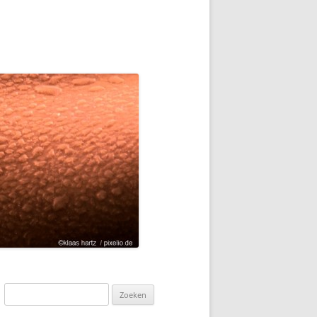
Zoeken
naar: