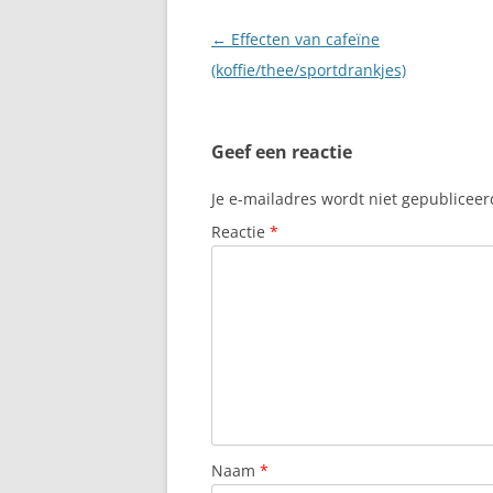
Berichtnavigatie
←
Effecten van cafeïne
(koffie/thee/sportdrankjes)
Geef een reactie
Je e-mailadres wordt niet gepubliceer
Reactie
*
Naam
*