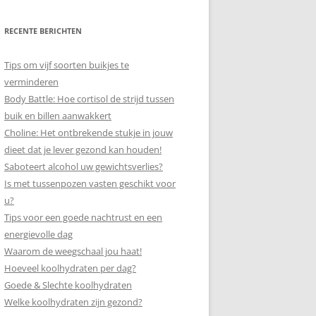
RECENTE BERICHTEN
Tips om vijf soorten buikjes te
verminderen
Body Battle: Hoe cortisol de strijd tussen
buik en billen aanwakkert
Choline: Het ontbrekende stukje in jouw
dieet dat je lever gezond kan houden!
Saboteert alcohol uw gewichtsverlies?
Is met tussenpozen vasten geschikt voor
u?
Tips voor een goede nachtrust en een
energievolle dag
Waarom de weegschaal jou haat!
Hoeveel koolhydraten per dag?
Goede & Slechte koolhydraten
Welke koolhydraten zijn gezond?