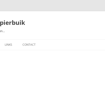
pierbuik
ten…
LINKS
CONTACT