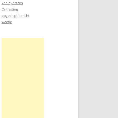
koolhydraten
Ontlasting
opgediept bericht
weetje