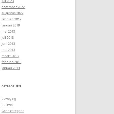
juli 2023
december 2022
augustus 2022
februari 2019
januari 2019
mei 2015
juli 2013
juni 2013
mei 2013
maart 2013
februari 2013
januari 2013
CATEGORIEËN
beweging
buikvet
Geen categorie